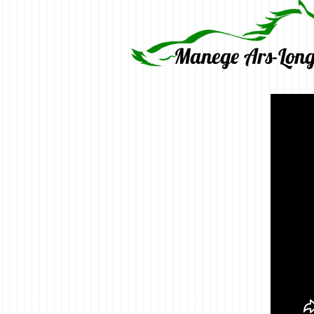
Manege Ars-Lon